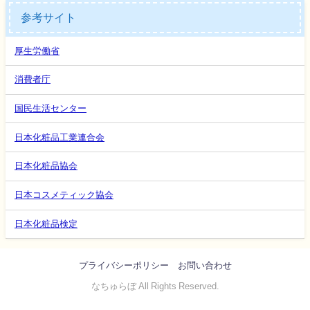
参考サイト
厚生労働省
消費者庁
国民生活センター
日本化粧品工業連合会
日本化粧品協会
日本コスメティック協会
日本化粧品検定
プライバシーポリシー
お問い合わせ
なちゅらぼ All Rights Reserved.