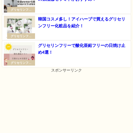
グリセリンフリ
ー・毛穴ケア
韓国コスメ多し！アイハーブで買えるグリセリ
ンフリー化粧品を紹介！
グリセリンフリ
ー・毛穴ケア
グリセリンフリーで酸化亜鉛フリーの日焼け止
め4選！
グリセリンフリ
ー・毛穴ケア
スポンサーリンク