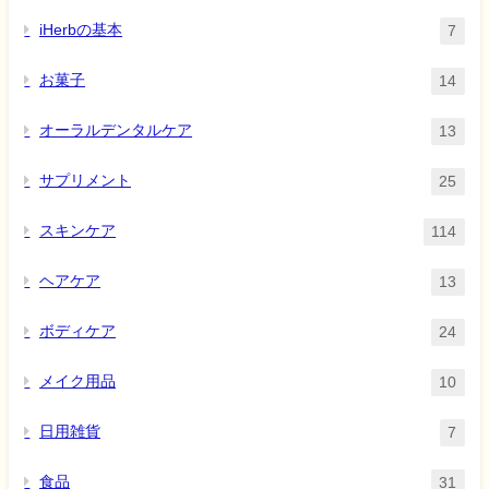
iHerbの基本
7
お菓子
14
オーラルデンタルケア
13
サプリメント
25
スキンケア
114
ヘアケア
13
ボディケア
24
メイク用品
10
日用雑貨
7
食品
31