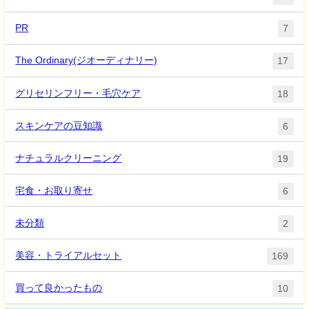
PR
7
The Ordinary(ジオーディナリー)
17
グリセリンフリー・毛穴ケア
18
スキンケアの豆知識
6
ナチュラルクリーニング
19
宅食・お取り寄せ
6
未分類
2
美容・トライアルセット
169
買って良かったもの
10