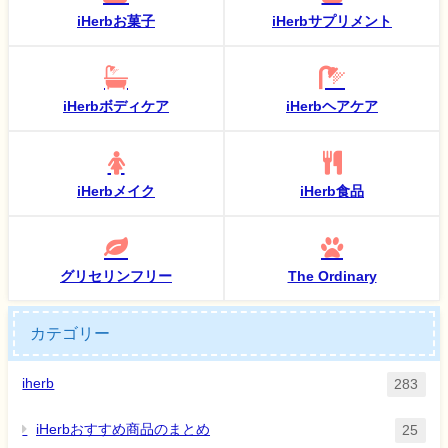
iHerbお菓子
iHerbサプリメント
iHerbボディケア
iHerbヘアケア
iHerbメイク
iHerb食品
グリセリンフリー
The Ordinary
カテゴリー
iherb
283
iHerbおすすめ商品のまとめ
25