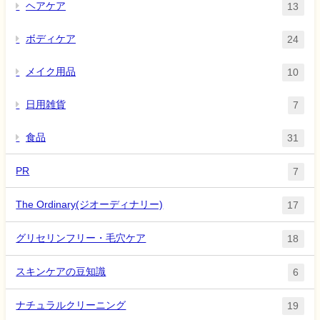
ヘアケア
13
ボディケア
24
メイク用品
10
日用雑貨
7
食品
31
PR
7
The Ordinary(ジオーディナリー)
17
グリセリンフリー・毛穴ケア
18
スキンケアの豆知識
6
ナチュラルクリーニング
19