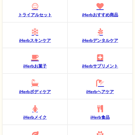
トライアルセット
iHerbおすすめ商品
iHerbスキンケア
iHerbデンタルケア
iHerbお菓子
iHerbサプリメント
iHerbボディケア
iHerbヘアケア
iHerbメイク
iHerb食品