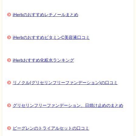
iHerbのおすすめレチノールまとめ
iHerbのおすすめビタミンC美容液口コミ
iHerbおすすめ化粧水ランキング
リノクル(グリセリンフリーファンデーション)の口コミ
グリセリンフリーファンデーション、日焼け止めのまとめ
ビーグレンのトライアルセットの口コミ