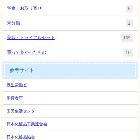
宅食・お取り寄せ
6
未分類
2
美容・トライアルセット
169
買って良かったもの
10
参考サイト
厚生労働省
消費者庁
国民生活センター
日本化粧品工業連合会
日本化粧品協会