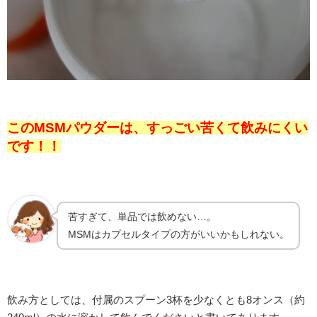
このMSMパウダーは、すっごい苦くて飲みにくい
です！！
苦すぎて、単品では飲めない…。
MSMはカプセルタイプの方がいいかもしれない。
飲み方としては、付属のスプーン3杯を少なくとも8オンス（約