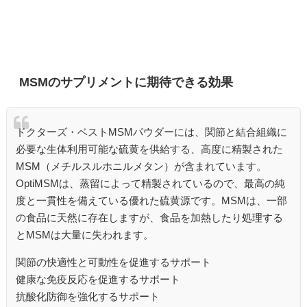
MSMのサプリメントに期待できる効果
ドクターズ・ベストMSMパウダーには、関節と結合組織に
必要な生体利用可能な硫黄を供給する、高度に精製された
MSM（メチルスルホニルメタン）が含まれています。
OptiMSMは、蒸留によって精製されているので、最高の純
度と一貫性を備えている優れた硫黄源です。MSMは、一部
の食品に天然に存在しますが、食品を加熱したり処理する
とMSMは大量に失われます。
関節の快適性と可動性を促進するサポート
健康な免疫反応を促進するサポート
抗酸化防御を強化するサポート