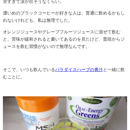
苦すぎて涙が出そうなくらい。
濃いめのブラックコーヒーが好きな人は、普通に飲めるかもし
れないけれども、私は無理でした。
オレンジジュースやグレープフルーツジュースに混ぜて飲む
と、苦味が緩和されると書いてあるのを見たけど、普段からジ
ュースを飲む習慣がないので無理なんです。
そこで、いつも飲んでいる
パラダイスハーブの青汁
と一緒に飲
むことに。