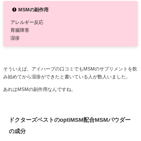
MSMの副作用
アレルギー反応
胃腸障害
湿疹
そういえば、アイハーブの口コミでもMSMのサプリメントを飲
み始めてから湿疹ができたと書いている人が数人いました。
あれはMSMの副作用なんですね。
ドクターズベストのoptiMSM配合MSMパウダー
の成分