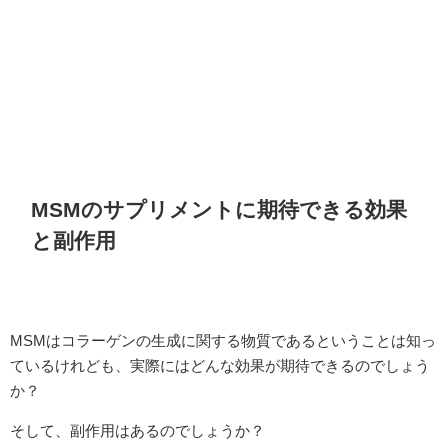
MSMのサプリメントに期待できる効果
と副作用
MSMはコラーゲンの生成に関する物質であるということは知っ
ているけれども、実際にはどんな効果が期待できるのでしょう
か？
そして、副作用はあるのでしょうか？