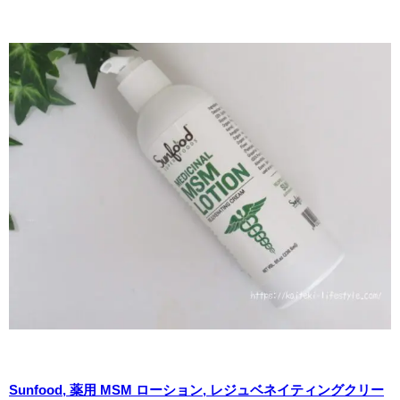
Sunfood, 薬用 MSM ローション, レジュベネイティングクリー