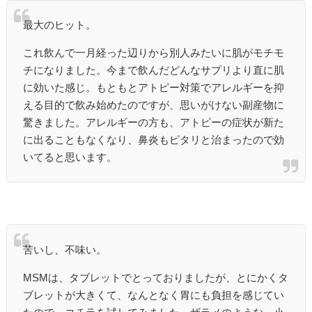
最大のヒット。
これ飲んで一月経った辺りから別人みたいに肌がモチモ
チになりました。今まで飲んだどんなサプリより直に肌
に効いた感じ。もともとアトピー対策でアレルギーを抑
える目的で飲み始めたのですが、思いがけない副産物に
驚きました。アレルギーの方も、アトピーの症状が新た
に出ることもなくなり、鼻炎もピタリと治まったので効
いてると思います。
苦いし、不味い。
MSMは、タブレットでとっておりましたが、とにかくタ
ブレットが大きくて、なんとなく胃にも負担を感じてい