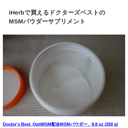
iHerbで買えるドクターズベストの
MSMパウダーサプリメント
Doctor's Best, OptiMSM配合MSMパウダー、8.8 oz (250 g)