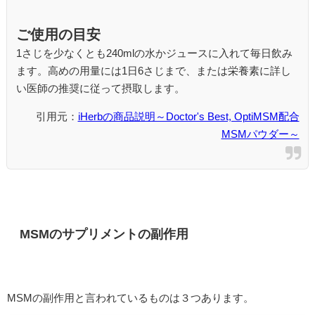
ご使用の目安
1さじを少なくとも240mlの水かジュースに入れて毎日飲み
ます。高めの用量には1日6さじまで、または栄養素に詳し
い医師の推奨に従って摂取します。
引用元：
iHerbの商品説明～Doctor's Best, OptiMSM配合
MSMパウダー～
MSMのサプリメントの副作用
MSMの副作用と言われているものは３つあります。