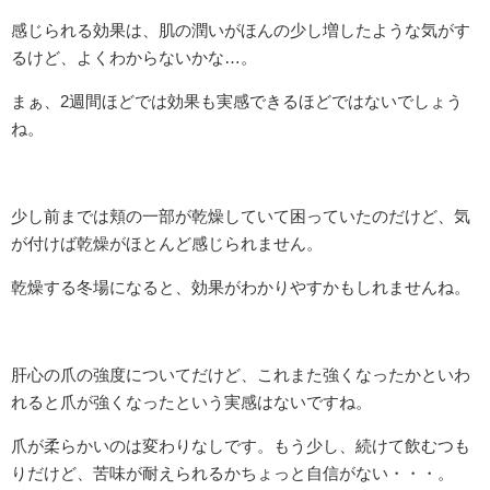
感じられる効果は、肌の潤いがほんの少し増したような気がす
るけど、よくわからないかな…。
まぁ、2週間ほどでは効果も実感できるほどではないでしょう
ね。
少し前までは頬の一部が乾燥していて困っていたのだけど、気
が付けば乾燥がほとんど感じられません。
乾燥する冬場になると、効果がわかりやすかもしれませんね。
肝心の爪の強度についてだけど、これまた強くなったかといわ
れると爪が強くなったという実感はないですね。
爪が柔らかいのは変わりなしです。もう少し、続けて飲むつも
りだけど、苦味が耐えられるかちょっと自信がない・・・。