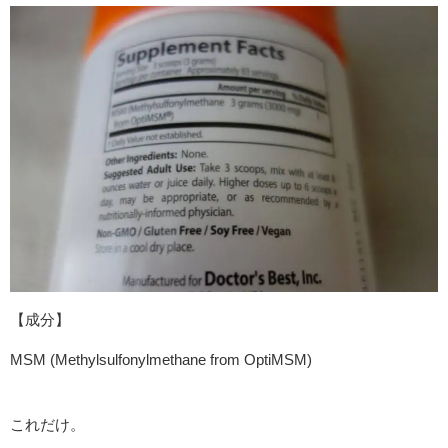
【成分】
MSM (Methylsulfonylmethane from OptiMSM)
これだけ。