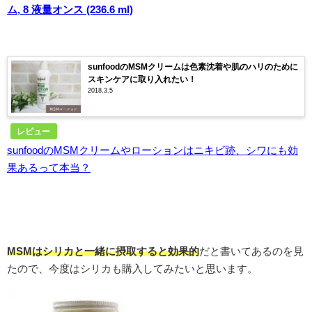
ム, 8 液量オンス (236.6 ml)
sunfoodのMSMクリームは色素沈着や肌のハリのために
スキンケアに取り入れたい！
2018.3.5
レビュー
sunfoodのMSMクリームやローションはニキビ跡、シワにも効
果あるって本当？
MSMはシリカと一緒に摂取すると効果的
だと書いてあるのを見
たので、今度はシリカも購入してみたいと思います。