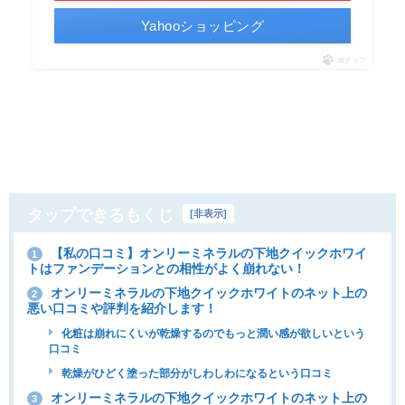
Yahooショッピング
ポチップ
タップできるもくじ
[
非表示
]
【私の口コミ】オンリーミネラルの下地クイックホワイ
1
トはファンデーションとの相性がよく崩れない！
オンリーミネラルの下地クイックホワイトのネット上の
2
悪い口コミや評判を紹介します！
化粧は崩れにくいが乾燥するのでもっと潤い感が欲しいという
口コミ
乾燥がひどく塗った部分がしわしわになるという口コミ
オンリーミネラルの下地クイックホワイトのネット上の
3