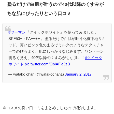
塗るだけで白肌が叶うので40代以降のくすみが
ちな肌にぴったりという口コミ
#ヤーマン
『クイックホワイト』を使ってみました。
SPF50+・PA++++ 。塗るだけで白肌が叶う化粧下地リキ
ッド。薄いピンク色のまるでミルクのようなテクスチャ
ーでのびもよく、肌にしっかりなじみます。ワントーン
明るく見え、40代以降のくすみがちな肌に！
#クイック
ホワイト
pic.twitter.com/ObIAFleJzB
— watako chan (@watakochan1)
January 2, 2017
＠コスメの良い口コミをまとめましたので紹介します。