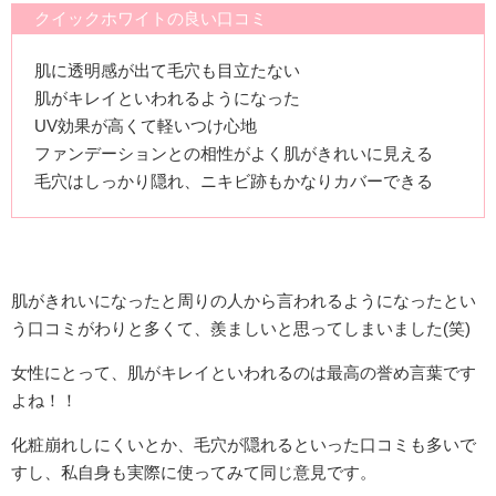
クイックホワイトの良い口コミ
肌に透明感が出て毛穴も目立たない
肌がキレイといわれるようになった
UV効果が高くて軽いつけ心地
ファンデーションとの相性がよく肌がきれいに見える
毛穴はしっかり隠れ、ニキビ跡もかなりカバーできる
肌がきれいになったと周りの人から言われるようになったとい
う口コミがわりと多くて、羨ましいと思ってしまいました(笑)
女性にとって、肌がキレイといわれるのは最高の誉め言葉です
よね！！
化粧崩れしにくいとか、毛穴が隠れるといった口コミも多いで
すし、私自身も実際に使ってみて同じ意見です。