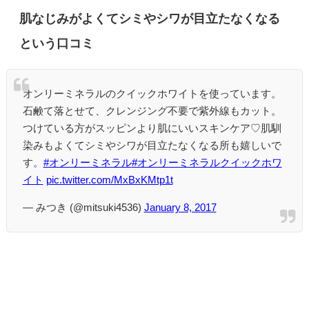
肌なじみがよくてシミやシワが目立たなくなる
という口コミ
オンリーミネラルのクイックホワイトを使っています。
石鹸て落とせて、クレンジング不要で紫外線もカット。
つけている方がスッピンより肌にいいスキンケア♡肌馴
染みもよくてシミやシワが目立たなくなる所も嬉しいで
す。
#オンリーミネラル
#オンリーミネラルクイックホワ
イト
pic.twitter.com/MxBxKMtp1t
— みつき (@mitsuki4536)
January 8, 2017