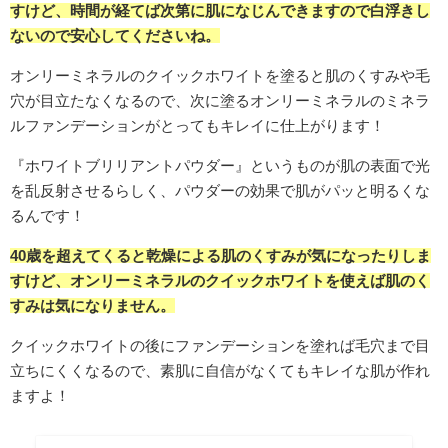
すけど、時間が経てば次第に肌になじんできますので白浮きし
ないので安心してくださいね。
オンリーミネラルのクイックホワイトを塗ると肌のくすみや毛
穴が目立たなくなるので、次に塗るオンリーミネラルのミネラ
ルファンデーションがとってもキレイに仕上がります！
『ホワイトブリリアントパウダー』というものが肌の表面で光
を乱反射させるらしく、パウダーの効果で肌がパッと明るくな
るんです！
40歳を超えてくると乾燥による肌のくすみが気になったりしま
すけど、オンリーミネラルのクイックホワイトを使えば肌のく
すみは気になりません。
クイックホワイトの後にファンデーションを塗れば毛穴まで目
立ちにくくなるので、素肌に自信がなくてもキレイな肌が作れ
ますよ！