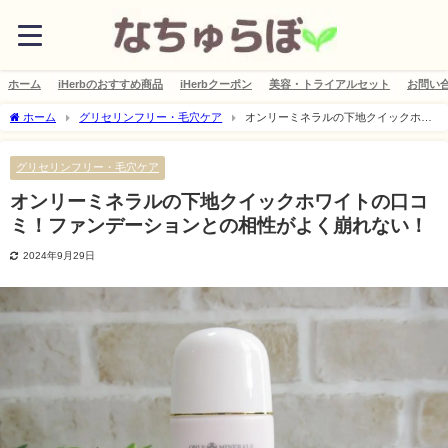
ホーム
iHerbのおすすめ商品
iHerbクーポン
美容・トライアルセット
お問い
ホーム
グリセリンフリー・毛穴ケア
オンリーミネラルの下地クイックホワ
イトの口コミ！ファンデーションとの相性がよく崩れない！
グリセリンフリー・毛穴ケア
オンリーミネラルの下地クイックホワイトの口コ
ミ！ファンデーションとの相性がよく崩れない！
2024年9月29日