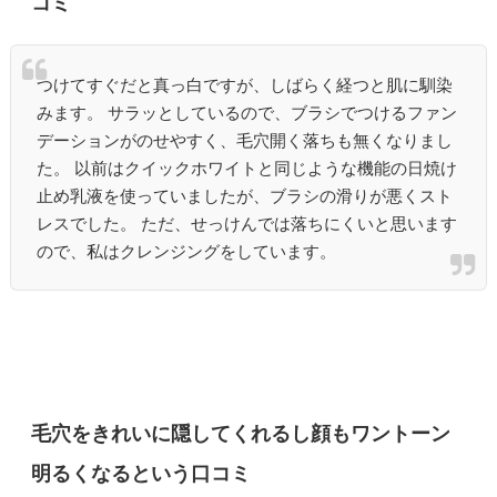
コミ
つけてすぐだと真っ白ですが、しばらく経つと肌に馴染
みます。 サラッとしているので、ブラシでつけるファン
デーションがのせやすく、毛穴開く落ちも無くなりまし
た。 以前はクイックホワイトと同じような機能の日焼け
止め乳液を使っていましたが、ブラシの滑りが悪くスト
レスでした。 ただ、せっけんでは落ちにくいと思います
ので、私はクレンジングをしています。
毛穴をきれいに隠してくれるし顔もワントーン
明るくなるという口コミ