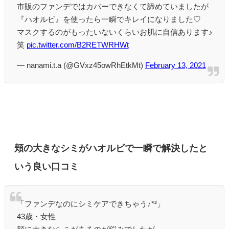
市販のファンデではカバーできなくて諦めていましたが
『ハオルビ』を使ったら一瞬でキレイになりました♡
マスクするのがもったいないくらいお肌に自信あります♪
笑
pic.twitter.com/B2RETWRHWt
— nanami.t.a (@GVxz45owRhEtkMt)
February 13, 2021
頬の大きなシミがハオルビで一瞬で解決したと
いう良い口コミ
「ファンデなのにシミケアできちゃう♪*²」
43歳・女性