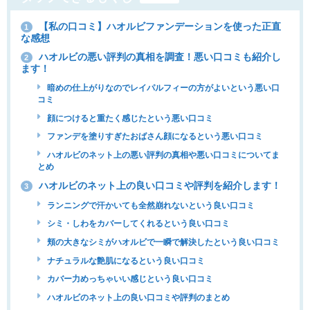
【私の口コミ】ハオルビファンデーションを使った正直
1
な感想
ハオルビの悪い評判の真相を調査！悪い口コミも紹介し
2
ます！
暗めの仕上がりなのでレイパルフィーの方がよいという悪い口
コミ
顔につけると重たく感じたという悪い口コミ
ファンデを塗りすぎたおばさん顔になるという悪い口コミ
ハオルビのネット上の悪い評判の真相や悪い口コミについてま
とめ
ハオルビのネット上の良い口コミや評判を紹介します！
3
ランニングで汗かいても全然崩れないという良い口コミ
シミ・しわをカバーしてくれるという良い口コミ
頬の大きなシミがハオルビで一瞬で解決したという良い口コミ
ナチュラルな艶肌になるという良い口コミ
カバー力めっちゃいい感じという良い口コミ
ハオルビのネット上の良い口コミや評判のまとめ