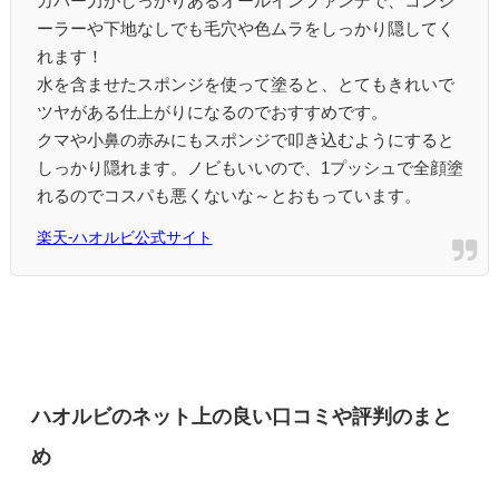
カバー力がしっかりあるオールインファンデで、コンシ
ーラーや下地なしでも毛穴や色ムラをしっかり隠してく
れます！
水を含ませたスポンジを使って塗ると、とてもきれいで
ツヤがある仕上がりになるのでおすすめです。
クマや小鼻の赤みにもスポンジで叩き込むようにすると
しっかり隠れます。ノビもいいので、1プッシュで全顔塗
れるのでコスパも悪くないな～とおもっています。
楽天-ハオルビ公式サイト
ハオルビのネット上の良い口コミや評判のまと
め