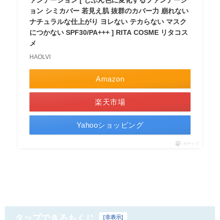
ァンデーション [ じぶん色に変化するファンデーシ
ョン シミカバー 若見え肌 抜群のカバー力 崩れない
ナチュラルな仕上がり ヨレない テカらない マスク
につかない SPF30/PA+++ ] RITA COSME リタコス
メ
HAOLVI
Amazon
楽天市場
Yahooショッピング
ポチップ
タップできるもくじ
[
非表示
]