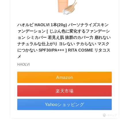
ハオルビ HAOLVI 1本(20g) パーソナライズスキン
ァンデーション [ じぶん色に変化するファンデーシ
ョン シミカバー 若見え肌 抜群のカバー力 崩れない
ナチュラルな仕上がり ヨレない テカらない マスク
につかない SPF30/PA+++ ] RITA COSME リタコス
メ
HAOLVI
Amazon
楽天市場
Yahooショッピング
ポチップ