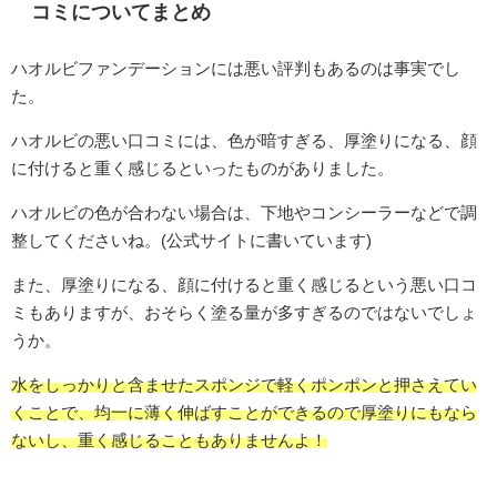
コミについてまとめ
ハオルビファンデーションには悪い評判もあるのは事実でし
た。
ハオルビの悪い口コミには、色が暗すぎる、厚塗りになる、顔
に付けると重く感じるといったものがありました。
ハオルビの色が合わない場合は、下地やコンシーラーなどで調
整してくださいね。(公式サイトに書いています)
また、厚塗りになる、顔に付けると重く感じるという悪い口コ
ミもありますが、おそらく塗る量が多すぎるのではないでしょ
うか。
水をしっかりと含ませたスポンジで軽くポンポンと押さえてい
くことで、均一に薄く伸ばすことができるので厚塗りにもなら
ないし、重く感じることもありませんよ！