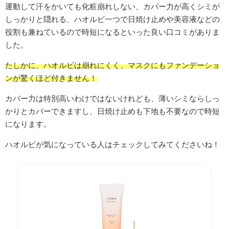
運動して汗をかいても化粧崩れしない、カバー力が高くシミが
しっかりと隠れる、ハオルビ一つで日焼け止めや美容液などの
役割も兼ねているので時短になるといった良い口コミがありま
した。
たしかに、ハオルビは崩れにくく、マスクにもファンデーショ
ンが驚くほど付きません！
カバー力は特別高いわけではないけれども、薄いシミならしっ
かりとカバーできますし、日焼け止めも下地も不要なので時短
になります。
ハオルビが気になっている人はチェックしてみてくださいね！