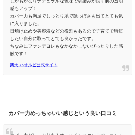
しかもかなりナチュラルな色味で馴染みが良く肌の透明
感もアップ！
カバー力も満足でしっとり系で艶っぽさも出てとても気
に入りました。
日焼け止めや美容液などの役割もあるので子育てで時短
したい自分に取ってとても良かったです。
ちなみにファンデヨレもなかなかしないぴったりした感
触です！
楽天-ハオルビ公式サイト
カバー力めっちゃいい感じという良い口コミ