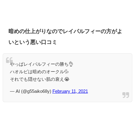
暗めの仕上がりなのでレイパルフィーの方がよ
いという悪い口コミ
やっぱレイパルフィーの勝ち👌
ハオルビは暗めのオークル💦
それでも隠せない肌の衰え😭
— AI (@g55aiko68y)
February 11, 2021