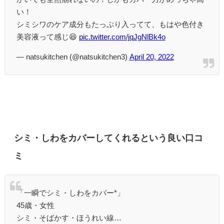
い！
シミシワのケア成分もたっぷり入ってて、もはや色付き
美容液って感じ😆
pic.twitter.com/jqJgNlBk4o
— natsukitchen (@natsukitchen3)
April 20, 2022
シミ・しわをカバーしてくれるという良い口コ
ミ
「一瞬でシミ・しわをカバー*」
45歳・女性
シミ・そばかす・ほうれい線…