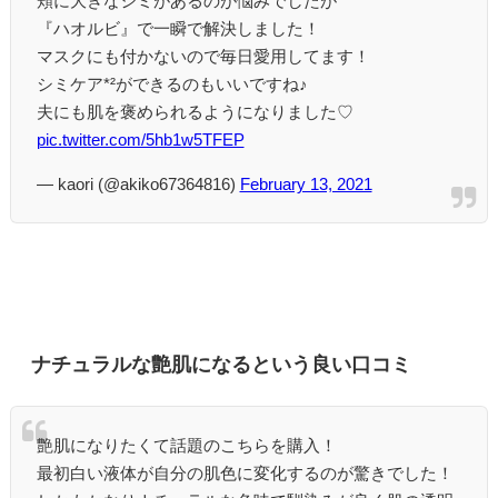
頬に大きなシミがあるのが悩みでしたが
『ハオルビ』で一瞬で解決しました！
マスクにも付かないので毎日愛用してます！
シミケア*²ができるのもいいですね♪
夫にも肌を褒められるようになりました♡
pic.twitter.com/5hb1w5TFEP
— kaori (@akiko67364816)
February 13, 2021
ナチュラルな艶肌になるという良い口コミ
艶肌になりたくて話題のこちらを購入！
最初白い液体が自分の肌色に変化するのが驚きでした！