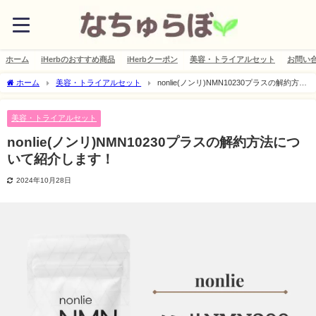
ホーム
iHerbのおすすめ商品
iHerbクーポン
美容・トライアルセット
お問い
ホーム
美容・トライアルセット
nonlie(ノンリ)NMN10230プラスの解約方法
について紹介します！
美容・トライアルセット
nonlie(ノンリ)NMN10230プラスの解約方法につ
いて紹介します！
2024年10月28日