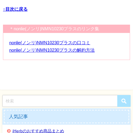
↑目次に戻る
＊nonlie(ノンリ)NMN10230プラスのリンク集
nonlie(ノンリ)NMN10230プラスの口コミ
nonlie(ノンリ)NMN10230プラスの解約方法
人気記事
iHerbのおすすめ商品まとめ