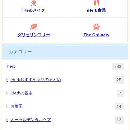
iHerbメイク
iHerb食品
グリセリンフリー
The Ordinary
カテゴリー
iherb
283
iHerbおすすめ商品のまとめ
25
iHerbの基本
7
お菓子
14
オーラルデンタルケア
13