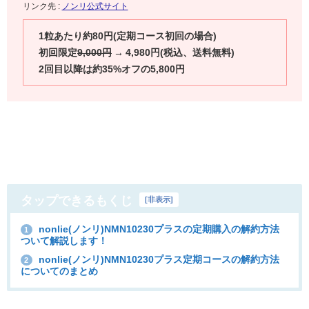
リンク先 :
ノンリ公式サイト
1粒あたり約80円(定期コース初回の場合)
初回限定
9,000円
→ 4,980円(税込、送料無料)
2回目以降は約35%オフの5,800円
タップできるもくじ
[
非表示
]
nonlie(ノンリ)NMN10230プラスの定期購入の解約方法
1
ついて解説します！
nonlie(ノンリ)NMN10230プラス定期コースの解約方法
2
についてのまとめ