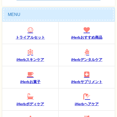
MENU
トライアルセット
iHerbおすすめ商品
iHerbスキンケア
iHerbデンタルケア
iHerbお菓子
iHerbサプリメント
iHerbボディケア
iHerbヘアケア