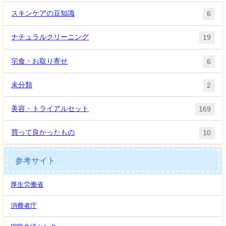
スキンケアの豆知識
6
ナチュラルクリーニング
19
宅食・お取り寄せ
6
未分類
2
美容・トライアルセット
169
買って良かったもの
10
参考サイト
厚生労働省
消費者庁