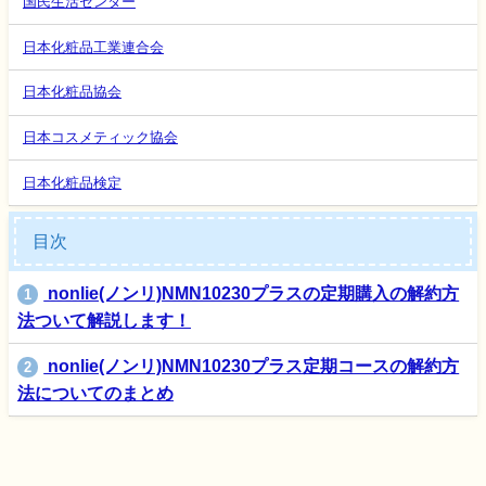
国民生活センター
日本化粧品工業連合会
日本化粧品協会
日本コスメティック協会
日本化粧品検定
目次
nonlie(ノンリ)NMN10230プラスの定期購入の解約方
1
法ついて解説します！
nonlie(ノンリ)NMN10230プラス定期コースの解約方
2
法についてのまとめ