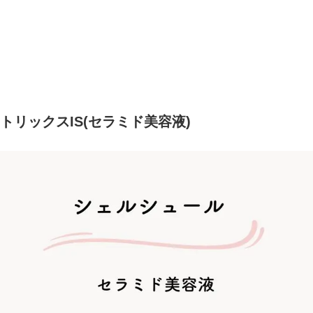
リックスIS(セラミド美容液)