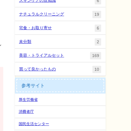
スキンケアの豆知識
6
ナチュラルクリーニング
19
宅食・お取り寄せ
6
未分類
2
ル
美容・トライアルセット
169
買って良かったもの
10
参考サイト
厚生労働省
消費者庁
国民生活センター