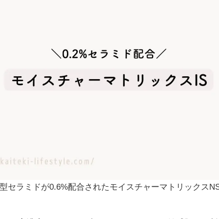
セラミドが0.6%配合されたモイスチャーマトリックスN