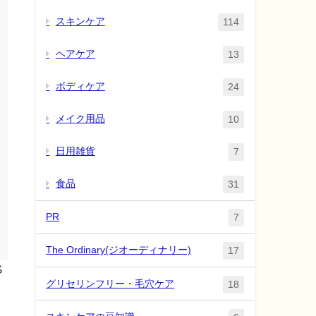
スキンケア
114
ヘアケア
13
ボディケア
24
メイク用品
10
日用雑貨
7
食品
31
PR
7
The Ordinary(ジオーディナリー)
17
S
グリセリンフリー・毛穴ケア
18