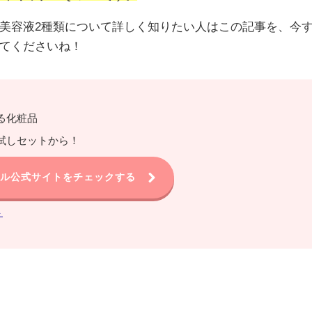
美容液2種類について詳しく知りたい人はこの記事を、今
てくださいね！
る化粧品
試しセットから！
ール公式サイトをチェックする
ト