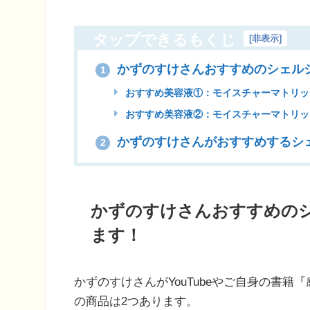
タップできるもくじ
[
非表示
]
かずのすけさんおすすめのシェル
1
おすすめ美容液①：モイスチャーマトリック
おすすめ美容液②：モイスチャーマトリック
かずのすけさんがおすすめするシ
2
かずのすけさんおすすめの
ます！
かずのすけさんがYouTubeやご自身の書
の商品は2つあります。