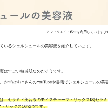
アフィリエイト広告を利用しています(PR
ているシェルシュールの美容液を紹介しています。
実はすごい敏感肌なのだそうです。
かずのすけさんのYouTubeや書籍でシェルシュールの美
は、セラミド美容液のモイスチャーマトリックスIS(セラミ
マトリックスQの2つです。