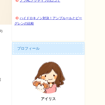
ノブACアクティブの口コミ
ハイドロキノン対決！アンプルールとビー
グレンの比較
)
プロフィール
容
アイリス