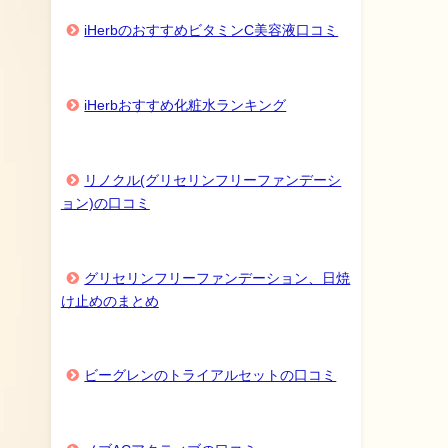
iHerbのおすすめビタミンC美容液口コミ
iHerbおすすめ化粧水ランキング
リノクル(グリセリンフリーファンデーシ
ョン)の口コミ
グリセリンフリーファンデーション、日焼
け止めのまとめ
ビーグレンのトライアルセットの口コミ