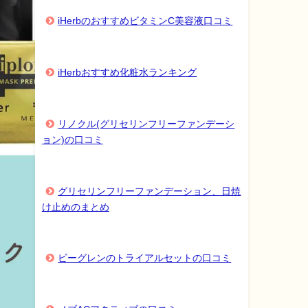
iHerbのおすすめビタミンC美容液口コミ
iHerbおすすめ化粧水ランキング
リノクル(グリセリンフリーファンデーシ
ョン)の口コミ
グリセリンフリーファンデーション、日焼
け止めのまとめ
ビーグレンのトライアルセットの口コミ