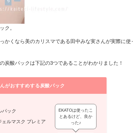
ック。
っかくなら美のカリスマである田中みな実さんが実際に使
の炭酸パックは下記の3つであることがわかりました！
さんがおすすめする炭酸パック
EKATOは使ったこ
ルパック
とあるけど、良か
ジェルマスク プレミア
った♪