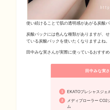
使い続けることで肌の透明感があがる炭酸パ
炭酸パックには色んな種類がありますが、せ
ている炭酸パックを使いたくなりますよね。
田中みな実さんが実際に使っているおすすめ
田中みな実
EKATOプレシャスジェ
メディプローラー CO2
ム