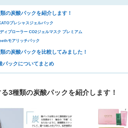
種類の炭酸パックを紹介します！
ATOプレシャスジェルパック
ィプローラー CO2ジェルマスク プレミアム
ethモアリッチパック
種類の炭酸パックを比較してみました！
酸パックについてまとめ
る3種類の炭酸パックを紹介します！