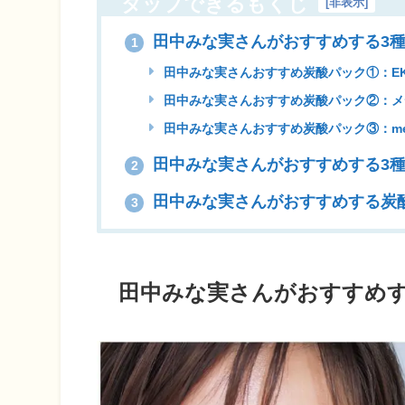
タップできるもくじ
[
非表示
]
田中みな実さんがおすすめする3
1
田中みな実さんおすすめ炭酸パック①：EK
田中みな実さんおすすめ炭酸パック②：メデ
田中みな実さんおすすめ炭酸パック③：me
田中みな実さんがおすすめする3
2
田中みな実さんがおすすめする炭
3
田中みな実さんがおすすめす