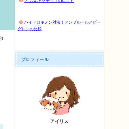
ノブACアクティブの口コミ
ハイドロキノン対決！アンプルールとビー
グレンの比較
)
プロフィール
アイリス