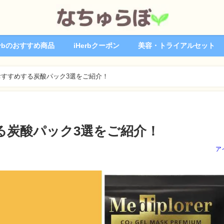
erbのおすすめ商品
iHerbクーポン
美容・トライアルセット
すすめする炭酸パック3選をご紹介！
る炭酸パック3選をご紹介！
ア