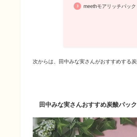
meethモアリッチパック
次からは、田中みな実さんがおすすめする炭
田中みな実さんおすすめ炭酸パック