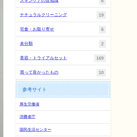
スキンケアの豆知識
6
ナチュラルクリーニング
19
宅食・お取り寄せ
6
未分類
2
美容・トライアルセット
169
買って良かったもの
10
参考サイト
厚生労働省
消費者庁
国民生活センター