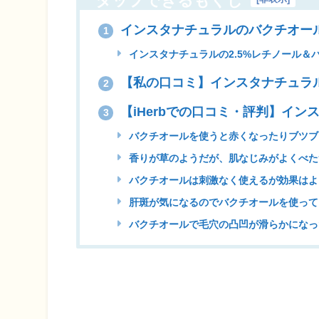
タップできるもくじ
インスタナチュラルのバクチオー
1
インスタナチュラルの2.5%レチノール＆
【私の口コミ】インスタナチュラ
2
【iHerbでの口コミ・評判】イ
3
バクチオールを使うと赤くなったりブツブ
香りが草のようだが、肌なじみがよくべた
バクチオールは刺激なく使えるが効果はよ
肝斑が気になるのでバクチオールを使って
バクチオールで毛穴の凸凹が滑らかになっ