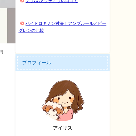
ノブACアクティブの口コミ
ハイドロキノン対決！アンプルールとビー
グレンの比較
)
プロフィール
アイリス