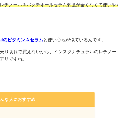
レチノール＆バクチオールセラム刺激が全くなくて使いや
utifulのビタミンＡセラム
と使い心地が似ているんです。
ラムはいつも売り切れで買えないから、インスタナチュラルのレチノー
アリですね。
こんな人におすすめ