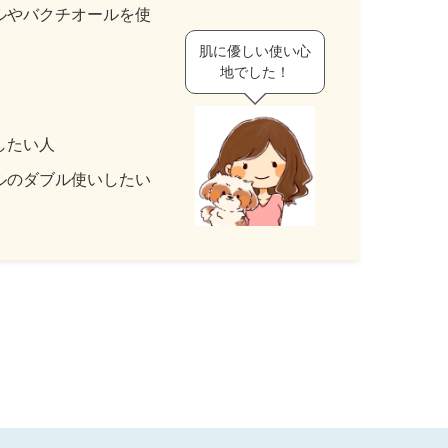
ルやバクチオールを使
肌に優しい使い心
地でした！
したい人
ルのダブル使いしたい