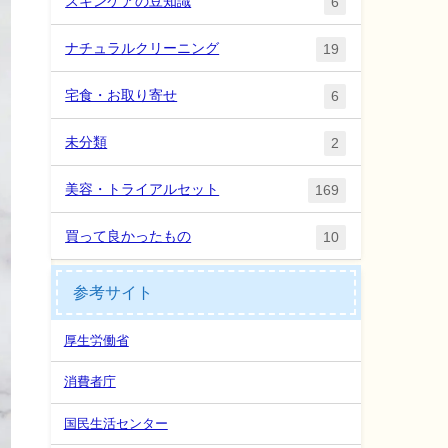
スキンケアの豆知識
6
ナチュラルクリーニング
19
宅食・お取り寄せ
6
未分類
2
美容・トライアルセット
169
買って良かったもの
10
参考サイト
厚生労働省
消費者庁
国民生活センター