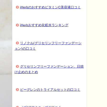
iHerbのおすすめビタミンC美容液口コミ
iHerbおすすめ化粧水ランキング
リノクル(グリセリンフリーファンデーシ
ョン)の口コミ
グリセリンフリーファンデーション、日焼
け止めのまとめ
ビーグレンのトライアルセットの口コミ