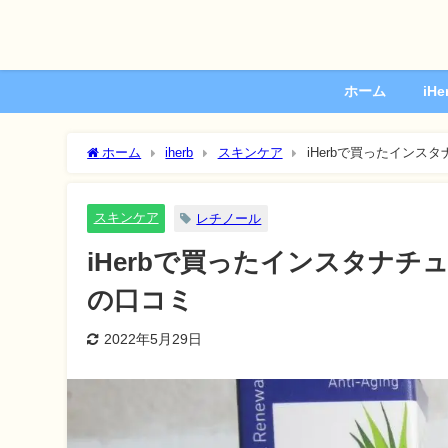
ホーム
iH
ホーム
iherb
スキンケア
iHerbで買ったイン
スキンケア
レチノール
iHerbで買ったインスタナ
の口コミ
2022年5月29日