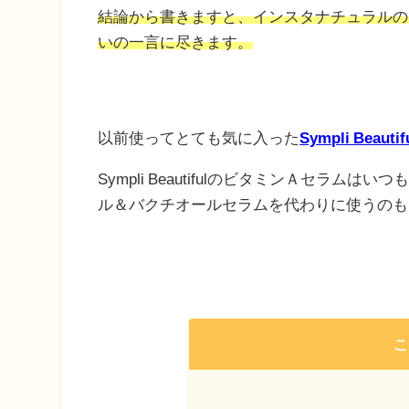
結論から書きますと、インスタナチュラルの
いの一言に尽きます。
以前使ってとても気に入った
Sympli Bea
Sympli BeautifulのビタミンＡセ
ル＆バクチオールセラムを代わりに使うのも