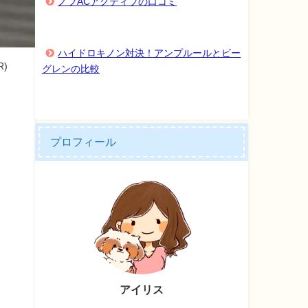
ノブACアクティブの口コミ
ハイドロキノン対決！アンプルールとビー
)
グレンの比較
プロフィール
アイリス