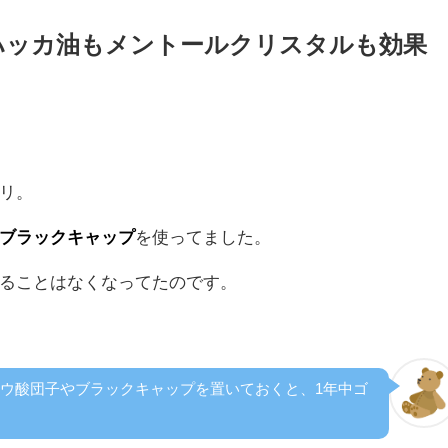
ハッカ油もメントールクリスタルも効果
リ。
ブラックキャップ
を使ってました。
ることはなくなってたのです。
ウ酸団子やブラックキャップを置いておくと、1年中ゴ