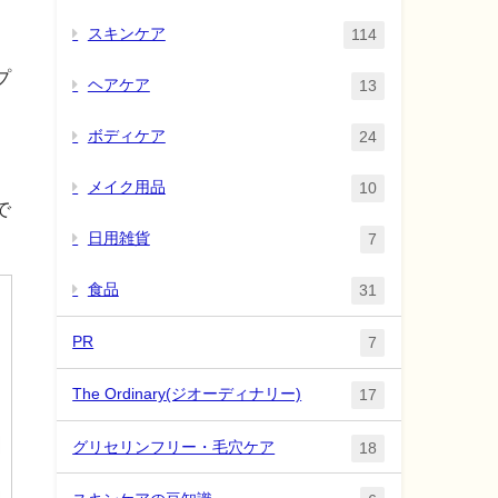
スキンケア
114
プ
ヘアケア
13
ボディケア
24
メイク用品
10
で
日用雑貨
7
食品
31
PR
7
The Ordinary(ジオーディナリー)
17
グリセリンフリー・毛穴ケア
18