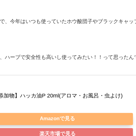
で、今年はいつも使っていたホウ酸団子やブラックキャッ
、ハーブで安全性も高いし使ってみたい！！って思ったん
添加物】ハッカ油P 20ml(アロマ・お風呂・虫よけ)
Amazonで見る
楽天市場で見る