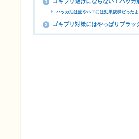
ゴキブリ避けにならない！ハッカ
1
ハッカ油は蚊やハエには効果抜群だったよ
ゴキブリ対策にはやっぱりブラッ
2