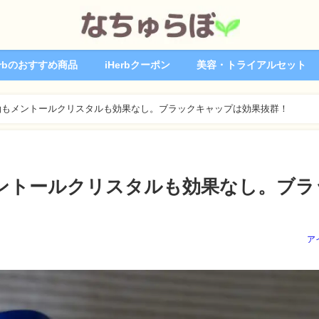
erbのおすすめ商品
iHerbクーポン
美容・トライアルセット
油もメントールクリスタルも効果なし。ブラックキャップは効果抜群！
ントールクリスタルも効果なし。ブラ
ア