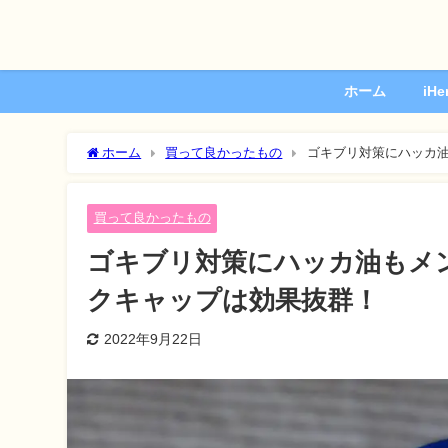
ホーム
iH
ホーム
買って良かったもの
ゴキブリ対策にハッカ
買って良かったもの
ゴキブリ対策にハッカ油もメ
クキャップは効果抜群！
2022年9月22日