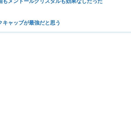
油もメントールクリスタルも効果なしだった
クキャップが最強だと思う