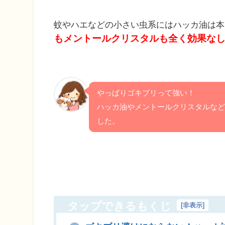
蚊やハエなどの小さい虫系にはハッカ油は本
もメントールクリスタルも全く効果な
やっぱりゴキブリって強い！
ハッカ油やメントールクリスタルなど
した。
タップできるもくじ
[
非表示
]