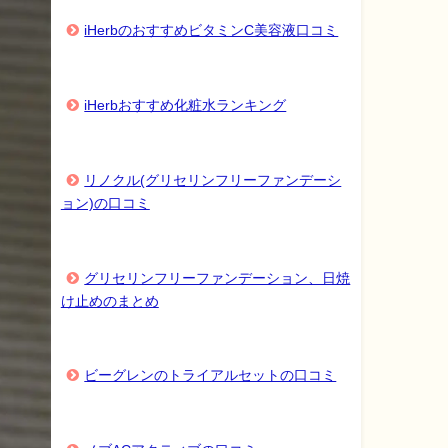
iHerbのおすすめビタミンC美容液口コミ
iHerbおすすめ化粧水ランキング
リノクル(グリセリンフリーファンデーシ
ョン)の口コミ
グリセリンフリーファンデーション、日焼
け止めのまとめ
ビーグレンのトライアルセットの口コミ