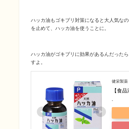
ハッカ油もゴキブリ対策になると大人気なの
を止めて、ハッカ油を使うことに。
ハッカ油がゴキブリに効果があるんだったら
すよ。
健栄製薬
【食品
-