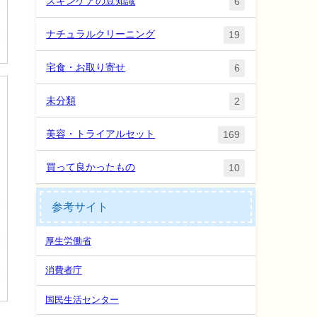
スキンケアの豆知識
6
ナチュラルクリーニング
19
宅食・お取り寄せ
6
未分類
2
美容・トライアルセット
169
買って良かったもの
10
参考サイト
厚生労働省
消費者庁
国民生活センター