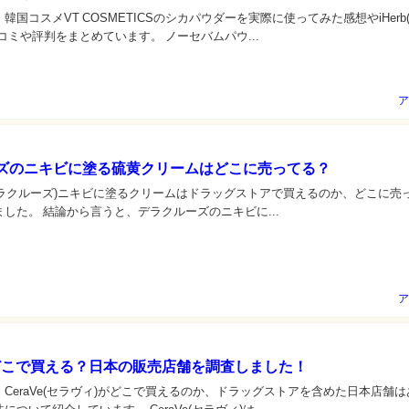
韓国コスメVT COSMETICSのシカパウダーを実際に使ってみた感想やiHerb
コミや評判をまとめています。 ノーセバムパウ...
ア
ズのニキビに塗る硫黄クリームはどこに売ってる？
ruz(デラクルーズ)ニキビに塗るクリームはドラッグストアで買えるのか、どこに売
した。 結論から言うと、デラクルーズのニキビに...
ア
eはどこで買える？日本の販売店舗を調査しました！
CeraVe(セラヴィ)がどこで買えるのか、ドラッグストアを含めた日本店舗は