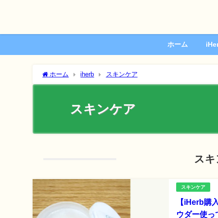
ホーム
iH
ホーム
iherb
スキンケア
スキンケア
スキ
スキンケア
【iHerb
ウダー使っ