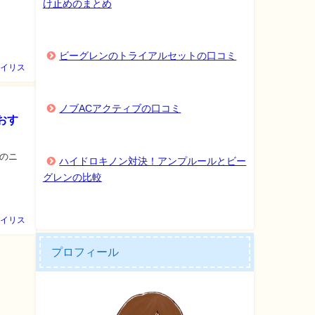
け止めのまとめ
ビーグレンのトライアルセットの口コミ
イリス
ノブACアクティブの口コミ
おす
のニ
ハイドロキノン対決！アンプルールとビー
グレンの比較
イリス
プロフィール