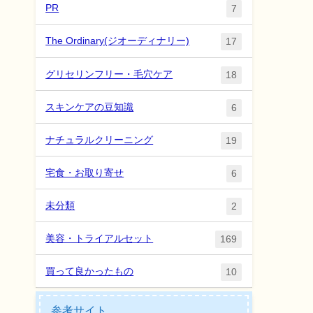
PR
7
The Ordinary(ジオーディナリー)
17
グリセリンフリー・毛穴ケア
18
スキンケアの豆知識
6
ナチュラルクリーニング
19
宅食・お取り寄せ
6
未分類
2
美容・トライアルセット
169
買って良かったもの
10
参考サイト