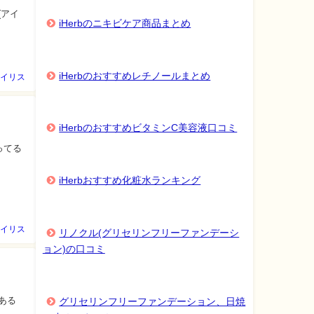
(アイ
iHerbのニキビケア商品まとめ
iHerbのおすすめレチノールまとめ
イリス
iHerbのおすすめビタミンC美容液口コミ
ってる
iHerbおすすめ化粧水ランキング
イリス
リノクル(グリセリンフリーファンデーシ
ョン)の口コミ
ある
グリセリンフリーファンデーション、日焼