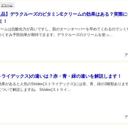
クリーム
b購入品】デラクルーズのビタミンEクリームの効果はある？実際
ミ！
リームは抗酸化力が高いですし、肌のターンオーバーを早めてくれるのでシミ
のくすみ予防効果が期待できます。デラクルーズのクリームを使っ...
ア
x(ストライデックス)の違いは？赤・青・緑の違いを解説します！
果があると人気のStridex(ストライデックス)には赤、青、緑の3種類あります
いて解説しますね。 Stridex(ストライ...
ア