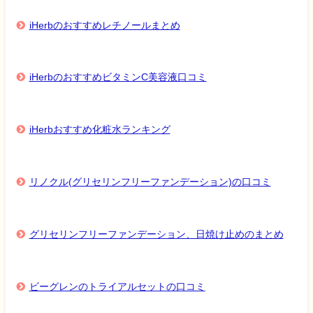
iHerbのおすすめレチノールまとめ
iHerbのおすすめビタミンC美容液口コミ
iHerbおすすめ化粧水ランキング
リノクル(グリセリンフリーファンデーション)の口コミ
グリセリンフリーファンデーション、日焼け止めのまとめ
ビーグレンのトライアルセットの口コミ