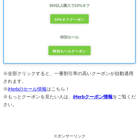
$60以上購入で10%オフ
10%オフクーポン
特別セール
特別セールクーポン
※全部クリックすると、一番割引率の高いクーポンが自動適用
されます。
※
iHerbのセール情報
はこちら！
※もっとクーポンを見たい人は、
iHerbクーポン情報
をご覧くだ
さい。
スポンサーリンク