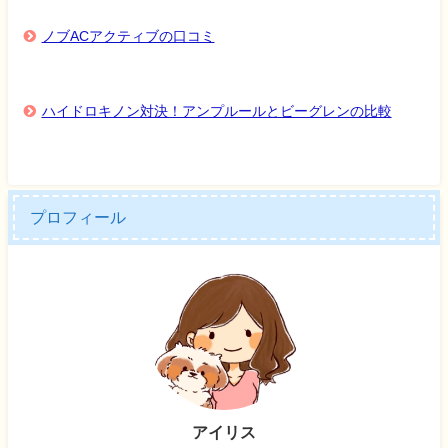
ノブACアクティブの口コミ
ハイドロキノン対決！アンプルールとビーグレンの比較
プロフィール
アイリス