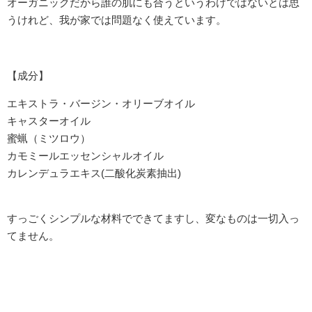
オーガニックだから誰の肌にも合うというわけではないとは思
うけれど、我が家では問題なく使えています。
【成分】
エキストラ・バージン・オリーブオイル
キャスターオイル
蜜蝋（ミツロウ）
カモミールエッセンシャルオイル
カレンデュラエキス(二酸化炭素抽出)
すっごくシンプルな材料でできてますし、変なものは一切入っ
てません。