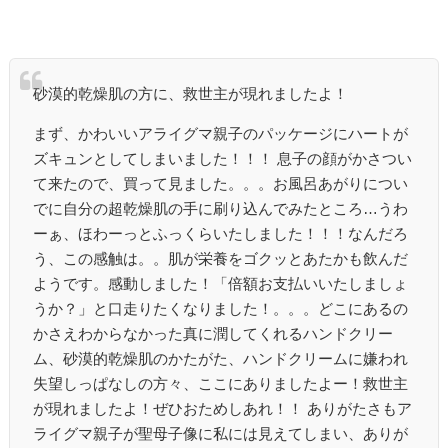
砂漠的乾燥肌の方に、救世主が現れましたよ！
まず、かわいいアライグマ親子のパッケージにハートが
ズキュンとしてしまいました！！！ 息子の顔がかさつい
て来たので、買って見ました。。。お風呂あがりについ
でに自分の超乾燥肌の手に刷り込んでみたところ…うわ
ーぁ、ほわーっとふっくらいたしました！！！なんだろ
う、この感触は。。肌が栄養をゴクッとあたかも飲んだ
ようです。感動しました！「倍額お支払いいたしましょ
うか？」と口走りたくなりました！。。。どこにあるの
かさえわからなかった真に潤してくれるハンドクリー
ム、砂漠的乾燥肌のかたがた、ハンドクリームに嫌われ
失望しっぱなしの方々、ここにありましたよー！救世主
が現れましたよ！ぜひおためしあれ！！ ありがたさもア
ライグマ親子が聖母子像に私には見えてしまい、ありが