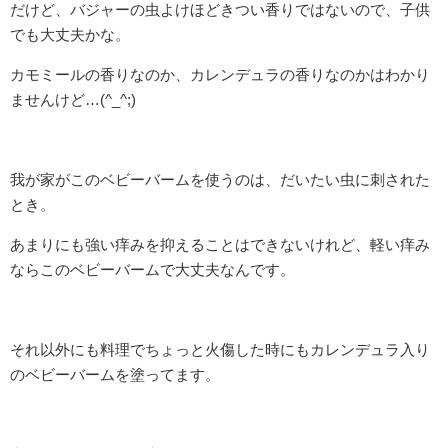
だけど、バジャーの虫よけほどきつい香りではないので、子供
でも大丈夫かな。
カモミールの香りなのか、カレンデュラの香りなのかはわかり
ませんけど…(^_^;)
我が家がこのベビーバームを使うのは、だいたい虫に刺された
とき。
あまりにも強い痒みを抑えることはできないけれど、軽い痒み
ならこのベビーバームで大丈夫なんです。
それ以外にも料理でちょっと火傷した時にもカレンデュラ入り
のベビーバームを塗ってます。