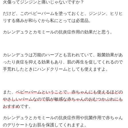
火傷ってジンジンと痛いじゃないですか？
だけど、このベビーバームを塗っておくと、ジンジン、ヒリヒ
リする痛みが和らぐから私にとっては必需品。
カレンデュラとカモミールの抗炎症作用の効果だと思う。
カレンデュラは万能のハーブとも言われていて、殺菌効果があ
ったり炎症を抑える効果もあり、肌の再生を促してくれるので
手荒れしたときにハンドクリームとしても使えますよ。
また、
ベビーバームということで、赤ちゃんにも使えるほどの
やさしいバームなので肌が敏感な赤ちゃんのおむつかぶれにも
おすすめ
です。
カレンデュラとカモミールの抗炎症作用や抗菌作用で赤ちゃん
のデリケートなお肌を保護してくれますよ。