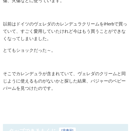
傷、火傷などに使っています。
以前はドイツのヴェレダのカレンデュラクリームをiHerbで買っ
ていて、すごく愛用していたけれど今はもう買うことができな
くなってしまいました。
とてもショックだった～。
そこでカレンデュラが含まれていて、ヴェレダのクリームと同
じように使えるものがないかと探した結果、バジャーのベビー
バームを見つけたのです。
[
非表示
]