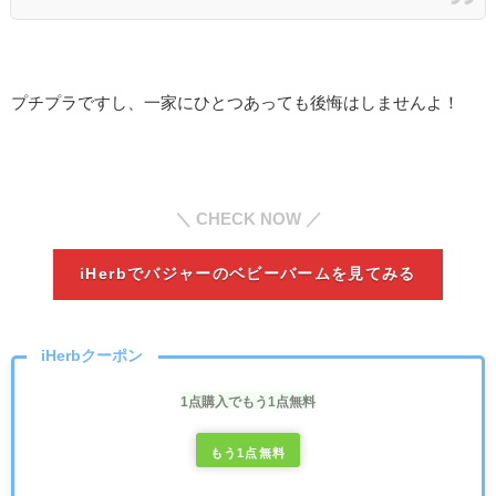
プチプラですし、一家にひとつあっても後悔はしませんよ！
＼ CHECK NOW ／
iHerbでバジャーのベビーバームを見てみる
iHerbクーポン
1点購入でもう1点無料
もう1点無料