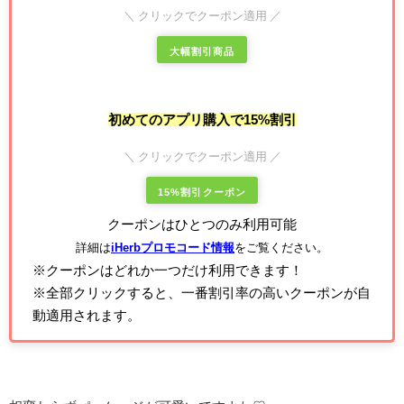
＼ クリックでクーポン適用 ／
大幅割引商品
初めてのアプリ購入で15%割引
＼ クリックでクーポン適用 ／
15%割引クーポン
クーポンはひとつのみ利用可能
詳細は
iHerbプロモコード情報
をご覧ください。
※クーポンはどれか一つだけ利用できます！
※全部クリックすると、一番割引率の高いクーポンが自
動適用されます。