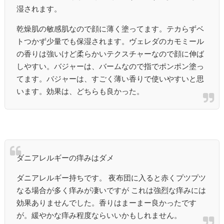
湿されます。
乾燥肌の敏感肌なので顔に薄く塗ってます。テカらずベ
トつかず少量でも保湿されます。ヴェレダのカモミール
の香りは強いけど柔らかいテクスチャーなので顔に伸ば
しやすい。バジャーは、バームなので指でポンポン塗っ
てます。バジャーは、すごく薄い香りで使いやすいと思
います。効果は、どちらも良かった。
ダニアレルギーの痒みはダメ
ダニアレルギー持ちです。 夜布団に入ると赤くプツプツ
なる場合が多く痒みが凄いですが これは強烈な痒みには
効果ありませんでした。香りはまーまー良かったです
が。緩やかな痒み程度ならいいかもしれません。