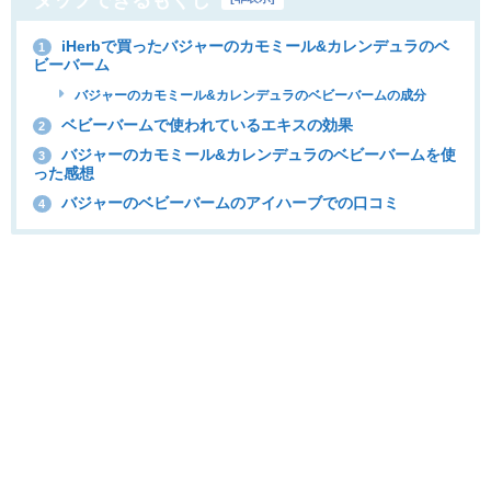
タップできるもくじ
iHerbで買ったバジャーのカモミール&カレンデュラのベ
1
ビーバーム
バジャーのカモミール&カレンデュラのベビーバームの成分
ベビーバームで使われているエキスの効果
2
バジャーのカモミール&カレンデュラのベビーバームを使
3
った感想
バジャーのベビーバームのアイハーブでの口コミ
4